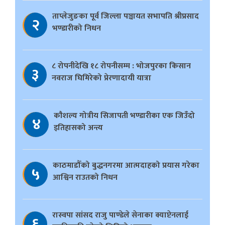
ताप्लेजुङका पूर्व जिल्ला पञ्चायत सभापति श्रीप्रसाद
२
भण्डारीको निधन
८ रोपनीदेखि १८ रोपनीसम्म : भोजपुरका किसान
३
नवराज घिमिरेको प्रेरणादायी यात्रा
काैशल्य गोत्रीय सिजापती भण्डारीका एक जिउँदो
४
इतिहासको अन्त्य
काठमाडौँको बुद्धनगरमा आत्मदाहको प्रयास गरेका
५
आश्विन राउतको निधन
रास्वपा सांसद राजु पाण्डेले सेनाका क्याप्टेनलाई
६