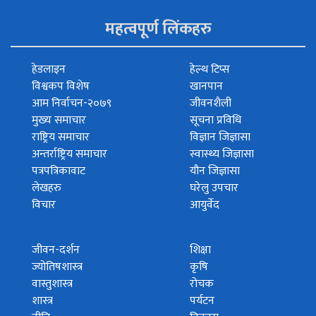
महत्वपूर्ण लिंकहरु
हेडलाइन
हेल्थ टिप्स
विश्वकप विशेष
खानपान
आम निर्वाचन-२०७९
जीवनशैली
मुख्य समाचार
सूचना प्रविधि
राष्ट्रिय समाचार
विज्ञान जिज्ञासा
अन्तर्राष्ट्रिय समाचार
स्वास्थ्य जिज्ञासा
पत्रपत्रिकावाट
यौन जिज्ञासा
लेखहरु
घरेलु उपचार
विचार
आयुर्वेद
जीवन-दर्शन
शिक्षा
ज्योतिषशास्त्र
कृषि
वास्तुशास्त्र
रोचक
शास्त्र
पर्यटन