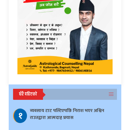
धेरै पढिएको
व्यवसाय टाट पल्टिएपछि निराश भएर अश्विन
१
राउतद्वारा आत्मदाह प्रयास