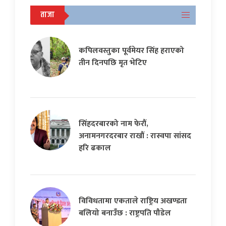
ताजा
कपिलवस्तुका पूर्वमेयर सिंह हराएको
तीन दिनपछि मृत भेटिए
सिंहदरबारको नाम फेरौं,
अनामनगरदरबार राखौं : रास्वपा सांसद
हरि ढकाल
विविधतामा एकताले राष्ट्रिय अखण्डता
बलियो बनाउँछ : राष्ट्रपति पौडेल