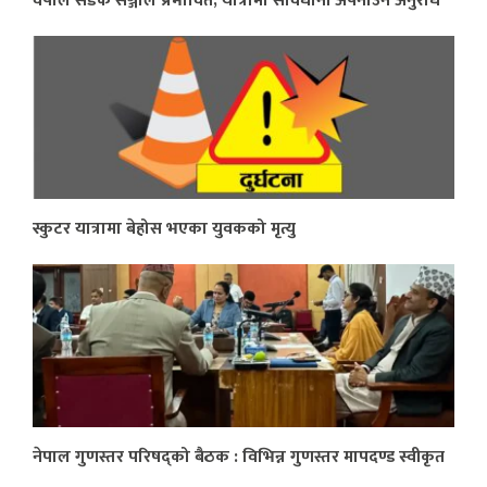
वर्षाले सडक सञ्जाल प्रभावित, यात्रामा सावधानी अपनाउन अनुरोध
स्कुटर यात्रामा बेहोस भएका युवकको मृत्यु
नेपाल गुणस्तर परिषद्को बैठक : विभिन्न गुणस्तर मापदण्ड स्वीकृत