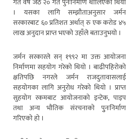
गत वर्ष जेठ २० गते पुनःनिर्माण थालिएको थियो
। यसका लागि सम्झौताअनुसार जर्मन
सरकारबाट ६० प्रतिशत अर्थात् रु एक करोड ४५
लाख अनुदान प्राप्त भएको उहाँले बताउनुभयो ।
जर्मन सरकारले सन् १९९२ मा उक्त आयोजना
निर्माणमा सहयोग गरेको थियो । बाढीपहिरोको
क्षतिपछि नगरले जर्मन राजदुतावासलाई
सहयोगका लागि अनुरोध गरेको थियो । प्राप्त
सुहयोग रकमबाट आयोजनाको इन्टेक, पाइप
तथा अन्य भौतिक संरचनाको पुुनःनिर्माण
गरिएको हो ।