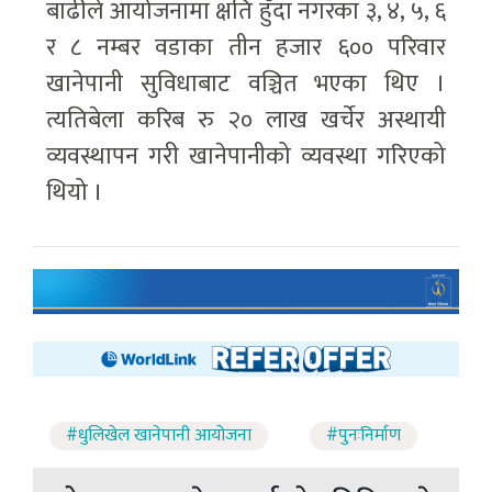
बाढीले आयोजनामा क्षति हुँदा नगरका ३, ४, ५, ६
र ८ नम्बर वडाका तीन हजार ६०० परिवार
खानेपानी सुविधाबाट वञ्चित भएका थिए ।
त्यतिबेला करिब रु २० लाख खर्चेर अस्थायी
व्यवस्थापन गरी खानेपानीको व्यवस्था गरिएको
थियो ।
#धुलिखेल खानेपानी आयोजना
#पुनःनिर्माण