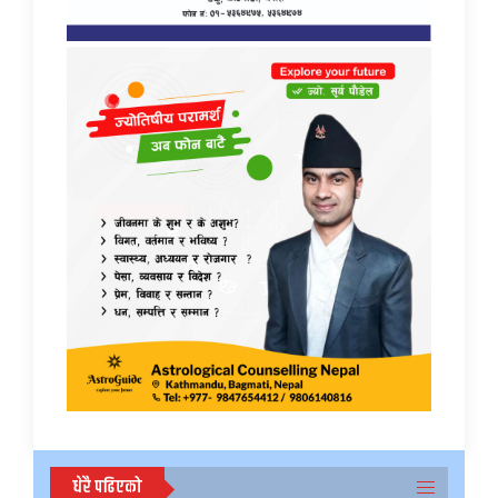
धेरै पढिएको