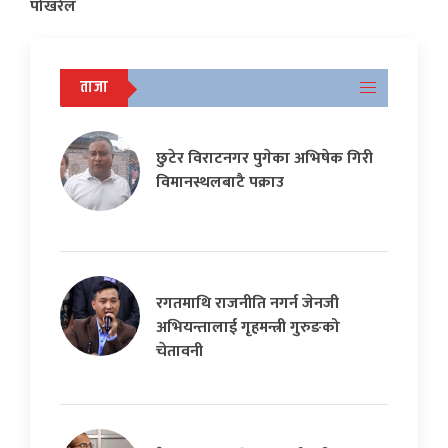
पोखरेल
ताजा
छुटेर विराटनगर पुगेका अभिषेक गिरी
विमानस्थलबाटै पक्राउ
रगतमाथि राजनीति नगर्न जेनजी
अभियन्तालाई गृहमन्त्री गुरुङको
चेतावनी