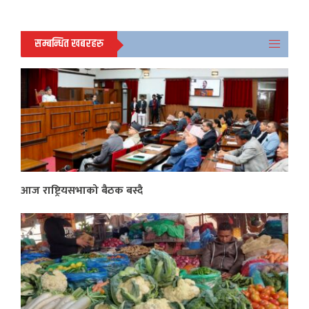
सम्बन्धित खबरहरु
आज राष्ट्रियसभाको बैठक बस्दै