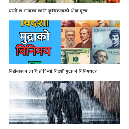
यस्तो छ आजका लागि कृषिउपजको थोक मूल्य
बिहीबारका लागि तोकियो विदेशी मुद्राको विनिमयदर