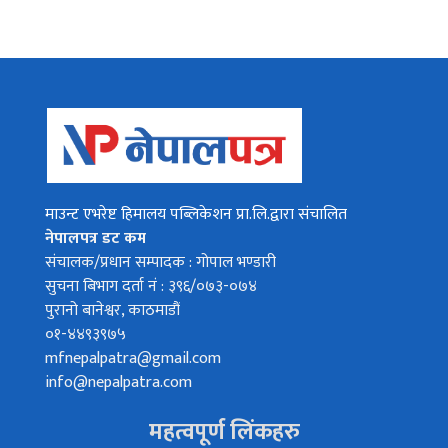
माउन्ट एभरेष्ट हिमालय पब्लिकेशन प्रा.लि.द्वारा संचालित
नेपालपत्र डट कम
संचालक/प्रधान सम्पादक : गोपाल भण्डारी
सुचना बिभाग दर्ता नं : ३९६/०७३-०७४
पुरानो बानेश्वर, काठमाडौं
०१-४४९३९७५
mfnepalpatra@gmail.com
info@nepalpatra.com
महत्वपूर्ण लिंकहरु