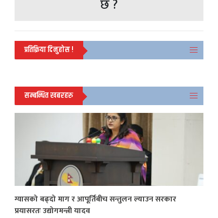
छ ?
प्रतिक्रिया दिनुहोस !
सम्बन्धित खबरहरु
ग्यासको बढ्दो माग र आपूर्तिबीच सन्तुलन ल्याउन सरकार
प्रयासरतः उद्योगमन्त्री यादव