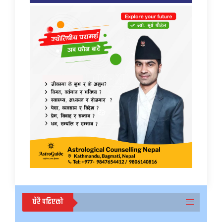
धेरै पढिएको