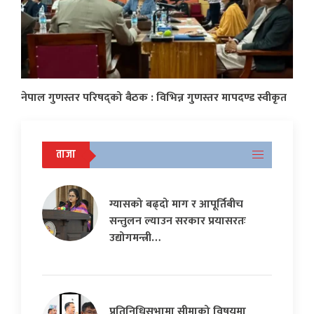
नेपाल गुणस्तर परिषद्को बैठक : विभिन्न गुणस्तर मापदण्ड स्वीकृत
ताजा
ग्यासको बढ्दो माग र आपूर्तिबीच
सन्तुलन ल्याउन सरकार प्रयासरतः
उद्योगमन्त्री…
प्रतिनिधिसभामा सीमाको विषयमा