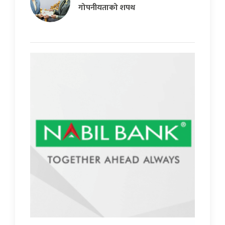
गोपनीयताको शपथ