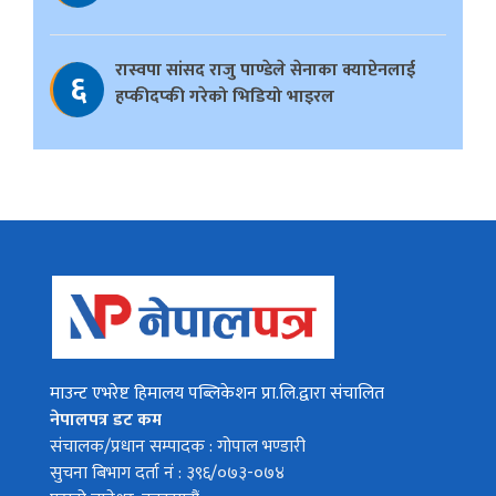
रास्वपा सांसद राजु पाण्डेले सेनाका क्याप्टेनलाई
६
हप्कीदप्की गरेको भिडियो भाइरल
माउन्ट एभरेष्ट हिमालय पब्लिकेशन प्रा.लि.द्वारा संचालित
नेपालपत्र डट कम
संचालक/प्रधान सम्पादक : गोपाल भण्डारी
सुचना बिभाग दर्ता नं : ३९६/०७३-०७४