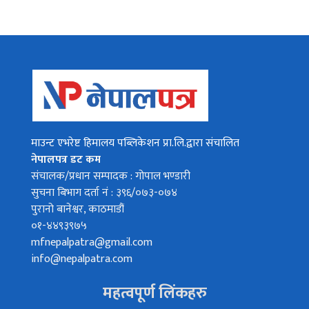
माउन्ट एभरेष्ट हिमालय पब्लिकेशन प्रा.लि.द्वारा संचालित
नेपालपत्र डट कम
संचालक/प्रधान सम्पादक : गोपाल भण्डारी
सुचना बिभाग दर्ता नं : ३९६/०७३-०७४
पुरानो बानेश्वर, काठमाडौं
०१-४४९३९७५
mfnepalpatra@gmail.com
info@nepalpatra.com
महत्वपूर्ण लिंकहरु