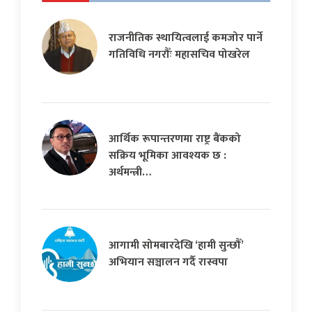
राजनीतिक स्थायित्वलाई कमजोर पार्ने
गतिविधि नगरौँः महासचिव पोखरेल
आर्थिक रूपान्तरणमा राष्ट्र बैंकको
सक्रिय भूमिका आवश्यक छ :
अर्थमन्त्री…
आगामी सोमबारदेखि ‘हामी सुन्छौँ’
अभियान सञ्चालन गर्दै रास्वपा