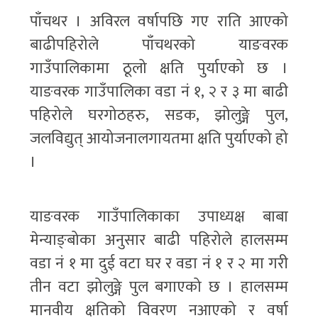
पाँचथर । अविरल वर्षापछि गए राति आएको
बाढीपहिरोले पाँचथरको याङवरक
गाउँपालिकामा ठूलो क्षति पुर्याएको छ ।
याङवरक गाउँपालिका वडा नं १, २ र ३ मा बाढी
पहिरोले घरगोठहरु, सडक, झोलुङ्गे पुल,
जलविद्युत् आयोजनालगायतमा क्षति पुर्याएको हो
।
याङवरक गाउँपालिकाका उपाध्यक्ष बाबा
मेन्याङ्बोका अनुसार बाढी पहिरोले हालसम्म
वडा नं १ मा दुई वटा घर र वडा नं १ र २ मा गरी
तीन वटा झोलुङ्गे पुल बगाएको छ । हालसम्म
मानवीय क्षतिको विवरण नआएको र वर्षा