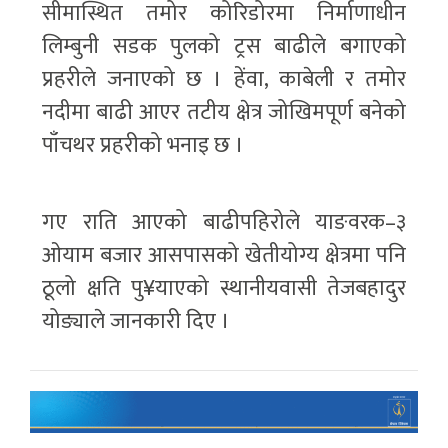
सीमास्थित तमोर कोरिडोरमा निर्माणाधीन
लिम्बुनी सडक पुलको ट्रस बाढीले बगाएको
प्रहरीले जनाएको छ । हेंवा, काबेली र तमोर
नदीमा बाढी आएर तटीय क्षेत्र जोखिमपूर्ण बनेको
पाँचथर प्रहरीको भनाइ छ ।
गए राति आएको बाढीपहिरोले याङवरक–३
ओयाम बजार आसपासको खेतीयोग्य क्षेत्रमा पनि
ठूलो क्षति पु¥याएको स्थानीयवासी तेजबहादुर
योङ्याले जानकारी दिए ।