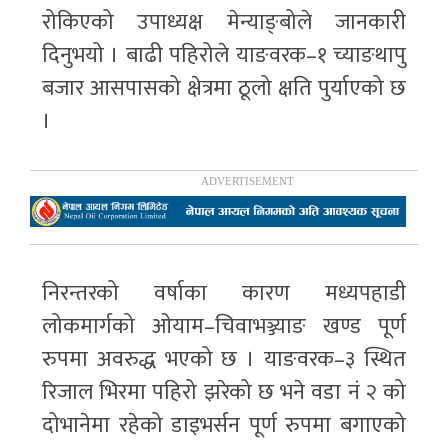
रोकिएको उपाध्यक्ष मेन्याङ्बोले जानकारी
दिनुभयो । बाढी पहिरोले याङवरक–१ च्याङथापु
बजार आसपासको क्षेत्रमा ठूलो क्षति पुर्याएको छ
।
निरन्तरको वर्षाका कारण मध्यपहाडी
लोकमार्गको ओयाम–चिवाभञ्ज्याङ खण्ड पूर्ण
रुपमा अवरुद्ध भएको छ । याङवरक–३ स्थित
रिजाल भिरमा पहिरो झरेको छ भने वडा नं २ को
दोभानेमा रहेको डाइभर्सन पूर्ण रुपमा बगाएको