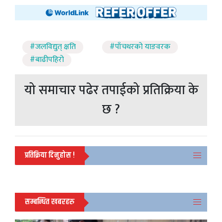
#जलविद्युत् क्षति
#पाँचथरको याङवरक
#बाढीपहिरो
यो समाचार पढेर तपाईको प्रतिक्रिया के
छ ?
प्रतिक्रिया दिनुहोस !
सम्बन्धित खबरहरु