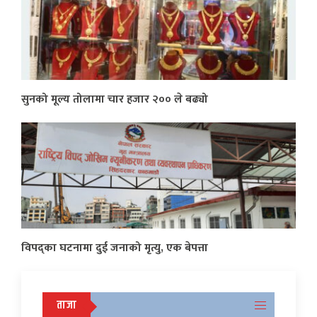
सुनको मूल्य तोलामा चार हजार २०० ले बढ्यो
विपद्का घटनामा दुई जनाको मृत्यु, एक बेपत्ता
ताजा