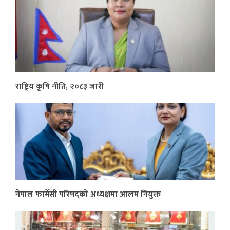
राष्ट्रिय कृषि नीति, २०८३ जारी
नेपाल फार्मेसी परिषद्को अध्यक्षमा आलम नियुक्त