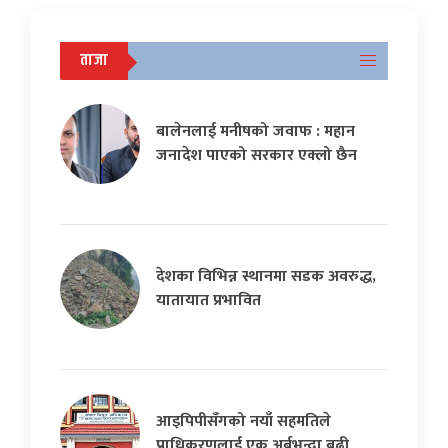
ताजा
बालेनलाई मनीषको जवाफ : महान
जनादेश पाएको सरकार एक्लो छैन
देशका विभिन्न स्थानमा सडक अवरुद्ध,
यातायात प्रभावित
आइपिपीसँगको नयाँ सहमतिले
प्राधिकरणलाई एक अर्बभन्दा बढी