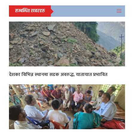
सम्बन्धित खबरहरु
देशका विभिन्न स्थानमा सडक अवरुद्ध, यातायात प्रभावित