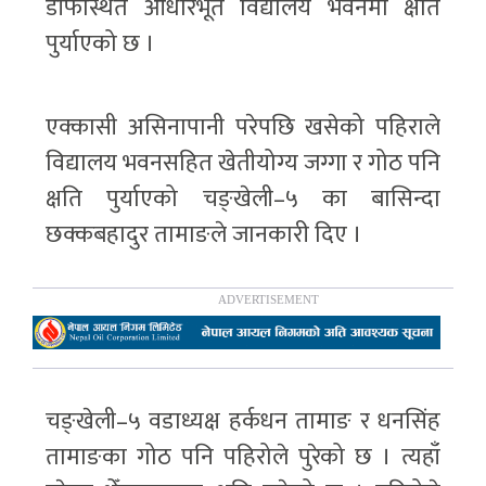
डाँफेस्थित आधारभूत विद्यालय भवनमा क्षति
पुर्याएको छ ।​
एक्कासी असिनापानी परेपछि खसेको पहिराले
विद्यालय भवनसहित खेतीयोग्य जग्गा र गोठ पनि
क्षति पुर्याएको चङ्खेली–५ का बासिन्दा
छक्कबहादुर तामाङले जानकारी दिए ।
चङ्खेली–५ वडाध्यक्ष हर्कधन तामाङ र धनसिंह
तामाङका गोठ पनि पहिरोले पुरेको छ । त्यहाँ