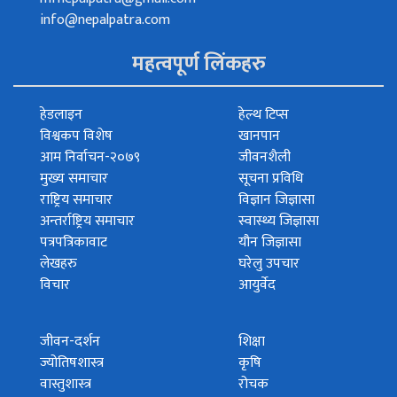
info@nepalpatra.com
महत्वपूर्ण लिंकहरु
हेडलाइन
हेल्थ टिप्स
विश्वकप विशेष
खानपान
आम निर्वाचन-२०७९
जीवनशैली
मुख्य समाचार
सूचना प्रविधि
राष्ट्रिय समाचार
विज्ञान जिज्ञासा
अन्तर्राष्ट्रिय समाचार
स्वास्थ्य जिज्ञासा
पत्रपत्रिकावाट
यौन जिज्ञासा
लेखहरु
घरेलु उपचार
विचार
आयुर्वेद
जीवन-दर्शन
शिक्षा
ज्योतिषशास्त्र
कृषि
वास्तुशास्त्र
रोचक