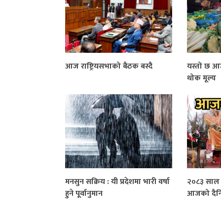
आज राष्ट्रियसभाको बैठक बस्दै
यस्तो छ 
थोक मूल्य
मनसुन सक्रिय : यी प्रदेशमा भारी वर्षा
२०८३ साल 
हुने पूर्वानुमान
आजको दैन