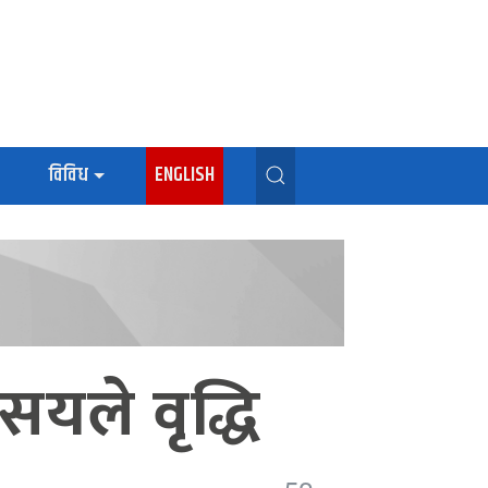
विविध
ENGLISH
यले वृद्धि