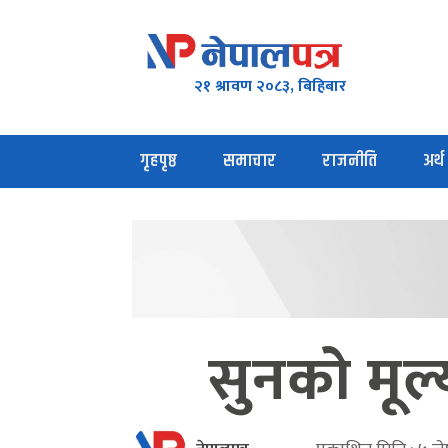
२१ श्रावण २०८३, बिहिबार
गृहपृष्ठ
समाचार
राजनीति
अर्थ
सुनको मूल