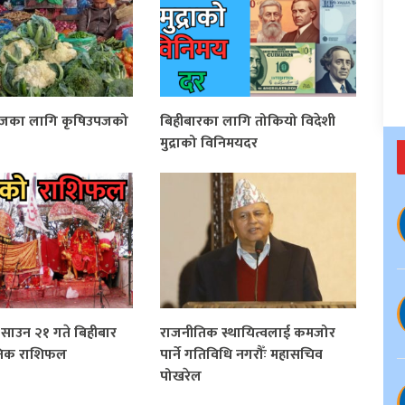
आजका लागि कृषिउपजको
बिहीबारका लागि तोकियो विदेशी
मुद्राको विनिमयदर
साउन २१ गते बिहीबार
राजनीतिक स्थायित्वलाई कमजोर
िक राशिफल
पार्ने गतिविधि नगरौँः महासचिव
पोखरेल