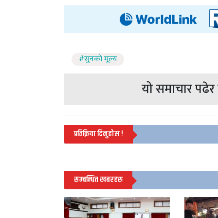
#सुनको मूल्य
यो समाचार पढेर त
प्रतिक्रिया दिनुहोस !
सम्बन्धित खबरहरु