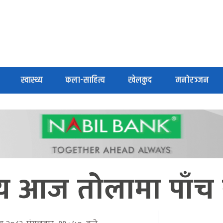
स्वास्थ्य
कला-साहित्य
खेलकुद
मनोरञ्जन
्य आज तोलामा पाँच स