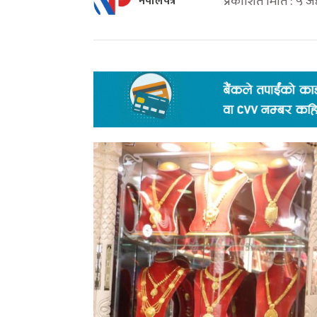
प्रकाशित मिति : ५ ज
नेपालपत्र