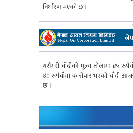
निर्धारण भएको छ ।
यसैगरी चाँदीको मूल्य तोलामा ४५ रुपैय
४० रुपैयाँमा कारोबार भएको चाँदी आजक
छ ।