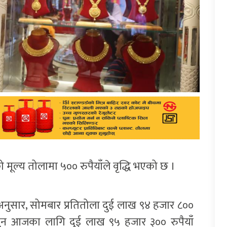
ूल्य तोलामा ५०० रुपैयाँले वृद्धि भएको छ ।
अनुसार, सोमबार प्रतितोला दुई लाख ९४ हजार ८००
सुन आजका लागि दुई लाख ९५ हजार ३०० रुपैयाँ