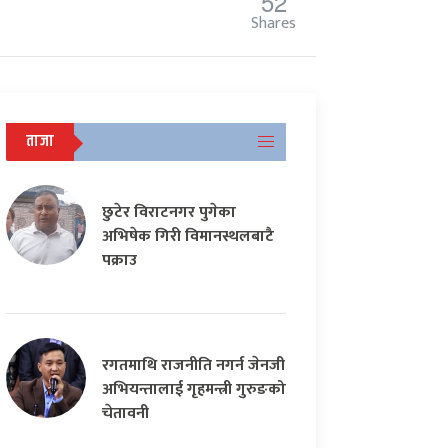
52
Shares
ताजा
छुटेर विराटनगर पुगेका
अभिषेक गिरी विमानस्थलबाटै
पक्राउ
रगतमाथि राजनीति नगर्न जेनजी
अभियन्तालाई गृहमन्त्री गुरुङको
चेतावनी