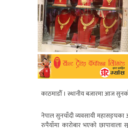
काठमाडौँ । स्थानीय बजारमा आज सुनको म
नेपाल सुनचाँदी व्यवसायी महासङ्घका 
रुपैयाँमा कारोबार भएको छापावाला 