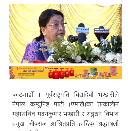
काठमाडौँ । पूर्वराष्ट्रपति विद्यादेवी भण्डारीले
नेपाल कम्युनिष्ट पार्टी (एमाले)का तत्कालीन
महासचिव मदनकुमार भण्डारी र सङ्गठन विभाग
प्रमुख जीवराज आश्रितप्रति हार्दिक श्रद्धाञ्जली