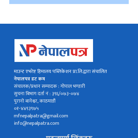
माउन्ट एभरेष्ट हिमालय पब्लिकेशन प्रा.लि.द्वारा संचालित
नेपालपत्र डट कम
संचालक/प्रधान सम्पादक : गोपाल भण्डारी
सुचना बिभाग दर्ता नं : ३९६/०७३-०७४
पुरानो बानेश्वर, काठमाडौं
०१-४४९३९७५
mfnepalpatra@gmail.com
info@nepalpatra.com