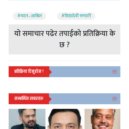
#मदन–आश्रित
#विद्यादेवी भण्डारी
यो समाचार पढेर तपाईको प्रतिक्रिया के
छ ?
प्रतिक्रिया दिनुहोस !
सम्बन्धित खबरहरु