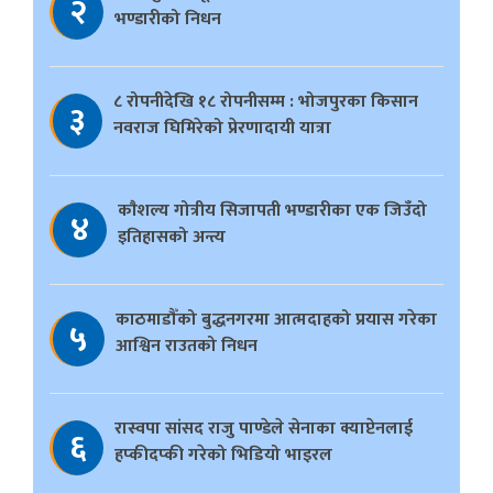
२
भण्डारीको निधन
८ रोपनीदेखि १८ रोपनीसम्म : भोजपुरका किसान
३
नवराज घिमिरेको प्रेरणादायी यात्रा
काैशल्य गोत्रीय सिजापती भण्डारीका एक जिउँदो
४
इतिहासको अन्त्य
काठमाडौँको बुद्धनगरमा आत्मदाहको प्रयास गरेका
५
आश्विन राउतको निधन
रास्वपा सांसद राजु पाण्डेले सेनाका क्याप्टेनलाई
६
हप्कीदप्की गरेको भिडियो भाइरल