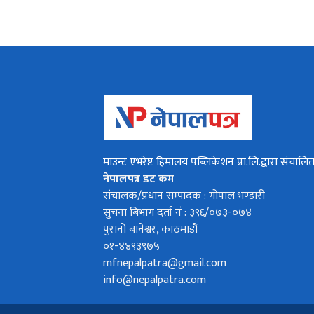
माउन्ट एभरेष्ट हिमालय पब्लिकेशन प्रा.लि.द्वारा संचालि
नेपालपत्र डट कम
संचालक/प्रधान सम्पादक : गोपाल भण्डारी
सुचना बिभाग दर्ता नं : ३९६/०७३-०७४
पुरानो बानेश्वर, काठमाडौं
०१-४४९३९७५
mfnepalpatra@gmail.com
info@nepalpatra.com