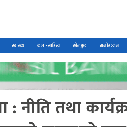
स्वास्थ्य
कला-साहित्य
खेलकुद
मनोरञ्जन
ा : नीति तथा कार्यक