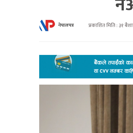
नआ
प्रकाशित मिति : ३१ बै
नेपालपत्र