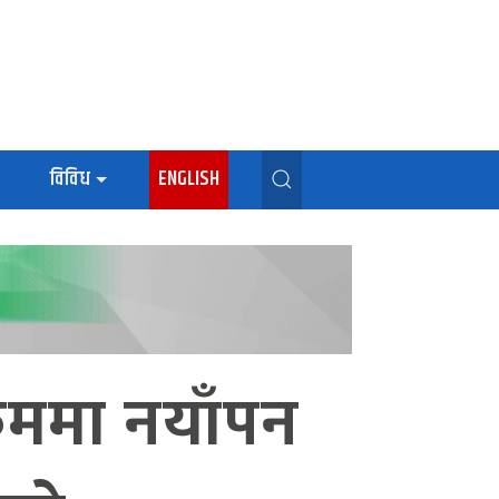
विविध
ENGLISH
्रममा नयाँपन