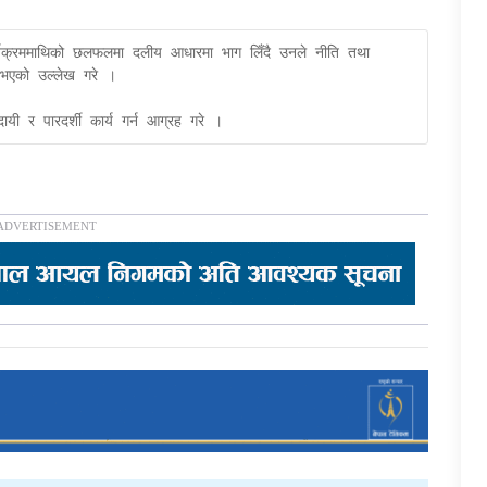
यक्रममाथिको छलफलमा दलीय आधारमा भाग लिँदै उनले नीति तथा 
 नभएको उल्लेख गरे । 

यी र पारदर्शी कार्य गर्न आग्रह गरे ।