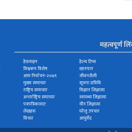
महत्वपूर्ण लि
हेडलाइन
हेल्थ टिप्स
त
विश्वकप विशेष
खानपान
आम निर्वाचन-२०७९
जीवनशैली
मुख्य समाचार
सूचना प्रविधि
राष्ट्रिय समाचार
विज्ञान जिज्ञासा
अन्तर्राष्ट्रिय समाचार
स्वास्थ्य जिज्ञासा
पत्रपत्रिकावाट
यौन जिज्ञासा
लेखहरु
घरेलु उपचार
विचार
आयुर्वेद