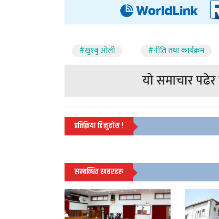
#खुश्बु ओली
#नीति तथा कार्यक्रम
यो समाचार पढेर त
प्रतिक्रिया दिनुहोस !
सम्बन्धित खबरहरु