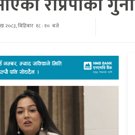
एको राप्रपाको गुन
शाख २०८३, बिहिबार १८ : १० बजे