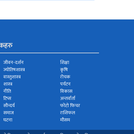
ंकहरु
जीवन-दर्शन
शिक्षा
ज्योतिषशास्त्र
कृषि
वास्तुशास्त्र
रोचक
शास्त्र
पर्यटन
नीति
विकास
टिप्स
अन्तर्वार्ता
सौन्दर्य
फोटो फिचर
समाज
राशिफल
घटना
मौसम