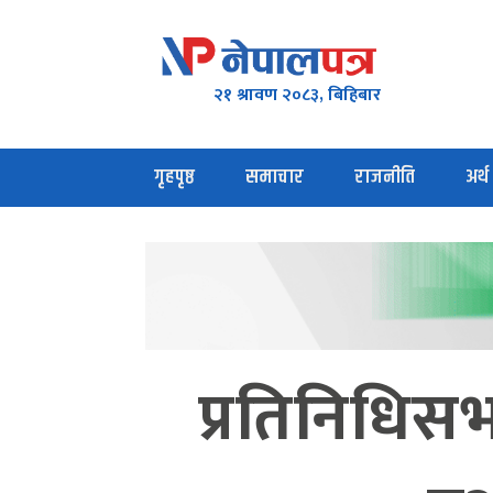
२१ श्रावण २०८३, बिहिबार
गृहपृष्ठ
समाचार
राजनीति
अर्थ
प्रतिनिधिसभ