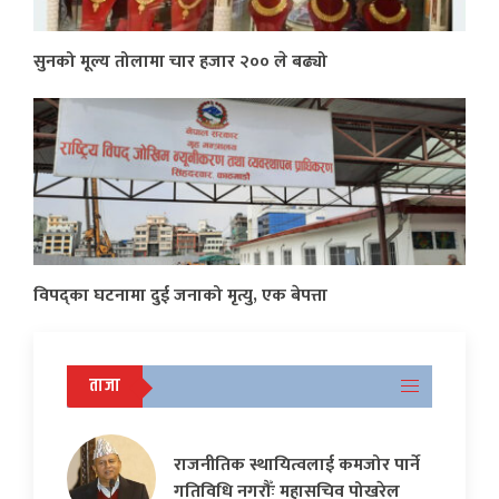
सुनको मूल्य तोलामा चार हजार २०० ले बढ्यो
विपद्का घटनामा दुई जनाको मृत्यु, एक बेपत्ता
ताजा
राजनीतिक स्थायित्वलाई कमजोर पार्ने
गतिविधि नगरौँः महासचिव पोखरेल