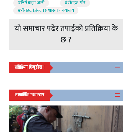
#निषेधाज्ञा जारी
#रौतहट गौर
#रौतहट जिल्ला प्रशासन कार्यालय
यो समाचार पढेर तपाईको प्रतिक्रिया के
छ ?
प्रतिक्रिया दिनुहोस !
सम्बन्धित खबरहरु