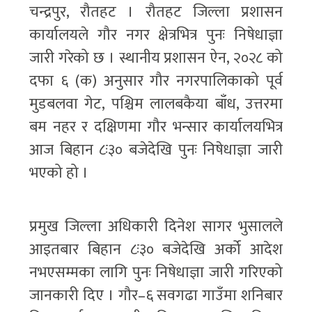
चन्द्रपुर, रौतहट । रौतहट जिल्ला प्रशासन
कार्यालयले गौर नगर क्षेत्रभित्र पुनः निषेधाज्ञा
जारी गरेको छ । स्थानीय प्रशासन ऐन, २०२८ को
दफा ६ (क) अनुसार गौर नगरपालिकाको पूर्व
मुडबलवा गेट, पश्चिम लालबकैया बाँध, उत्तरमा
बम नहर र दक्षिणमा गौर भन्सार कार्यालयभित्र
आज बिहान ८ः३० बजेदेखि पुनः निषेधाज्ञा जारी
भएको हो ।
प्रमुख जिल्ला अधिकारी दिनेश सागर भुसालले
आइतबार बिहान ८ः३० बजेदेखि अर्को आदेश
नभएसम्मका लागि पुनः निषेधाज्ञा जारी गरिएको
जानकारी दिए । गौर–६ सवगढा गाउँमा शनिबार