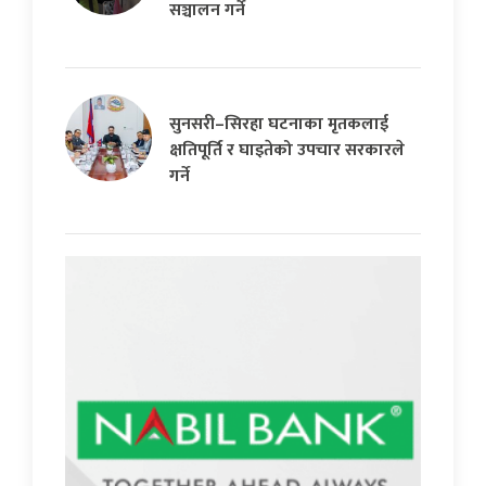
सञ्चालन गर्ने
सुनसरी–सिरहा घटनाका मृतकलाई
क्षतिपूर्ति र घाइतेको उपचार सरकारले
गर्ने