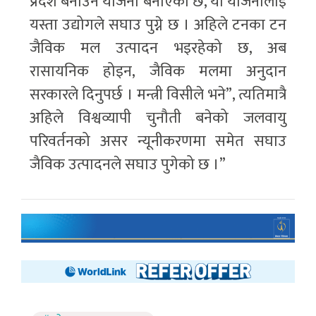
प्रदेश बनाउने योजना बनाएको छ, यो योजनालाई
यस्ता उद्योगले सघाउ पुग्ने छ । अहिले टनका टन
जैविक मल उत्पादन भइरहेको छ, अब
रासायनिक होइन, जैविक मलमा अनुदान
सरकारले दिनुपर्छ । मन्त्री विसीले भने”, त्यतिमात्रै
अहिले विश्वव्यापी चुनौती बनेको जलवायु
परिवर्तनको असर न्यूनीकरणमा समेत सघाउ
जैविक उत्पादनले सघाउ पुगेको छ ।”