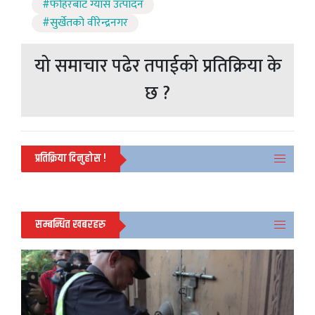
#फोहरबाट ग्यास उत्पादन
#सुर्खेतको वीरेन्द्रनगर
यो समाचार पढेर तपाईको प्रतिक्रिया के
छ ?
प्रतिक्रिया दिनुहोस !
सम्बन्धित खबरहरु