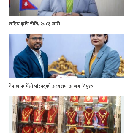
राष्ट्रिय कृषि नीति, २०८३ जारी
नेपाल फार्मेसी परिषद्को अध्यक्षमा आलम नियुक्त