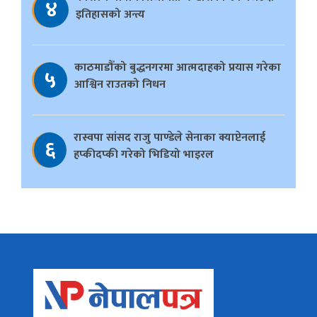
४
इतिहासको अन्त्य
काठमाडौँको बुद्धनगरमा आत्मदाहको प्रयास गरेका
५
आश्विन राउतको निधन
रास्वपा सांसद राजु पाण्डेले सेनाका क्याप्टेनलाई
६
हप्कीदप्की गरेको भिडियो भाइरल