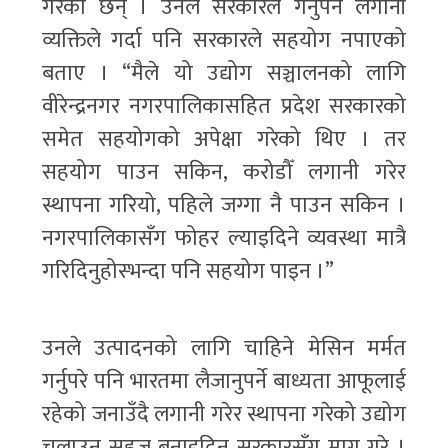
गरेका छन् । उनले सरकारले गर्नुपर्ने लगानी
व्यक्तिले गर्दा पनि सरकारले सहयोग नपाएको
बताए । “मैले यो उद्योग सञ्चालनको लागि
वीरेन्द्रनगर नगरपालिकासहित प्रदेश सरकारको
समेत सहयोगको अपेक्षा गरेको थिए । तर
सहयोग पाउन सकिन, करोडौँ लगानी गरेर
स्थापना गरियो, पहिले जग्गा नै पाउन सकिन ।
नगरपालिकासँग फोहर ल्याइदिने व्यवस्था मात्रै
गरिदिनुहोस्भन्दा पनि सहयोग पाइन ।”
उनले उत्पादनको लागि चाहिने मेसिन मर्मत
गर्नुपरे पनि भारतमा लैजानुपर्ने बाध्यता आफूलाई
रहेको जनाउँदै लगानी गरेर स्थापना गरेको उद्योग
चलाउन सहज बनाइदिन सरकारसँग माग गरे ।