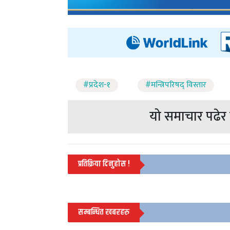
#प्रदेश-१
#मन्त्रिपरिषद् विस्तार
यो समाचार पढेर त
प्रतिक्रिया दिनुहोस !
सम्बन्धित खबरहरु