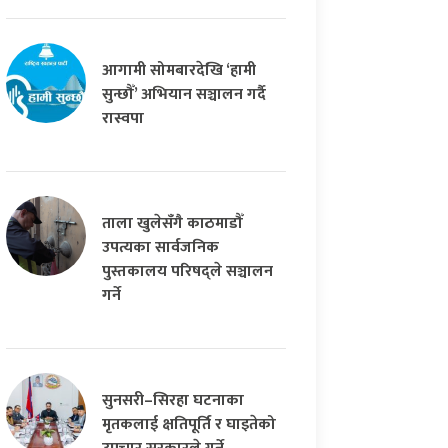
आगामी सोमबारदेखि ‘हामी
सुन्छौँ’ अभियान सञ्चालन गर्दै
रास्वपा
ताला खुलेसँगै काठमाडौँ
उपत्यका सार्वजनिक
पुस्तकालय परिषद्ले सञ्चालन
गर्ने
सुनसरी–सिरहा घटनाका
मृतकलाई क्षतिपूर्ति र घाइतेको