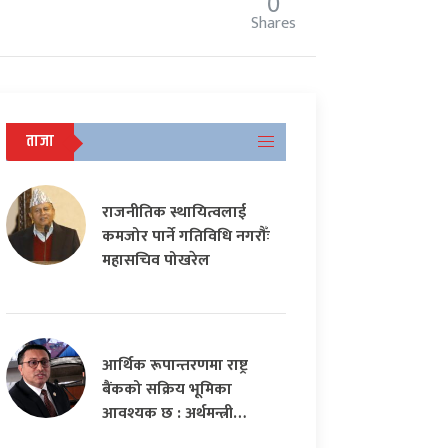
0
Shares
ताजा
राजनीतिक स्थायित्वलाई
कमजोर पार्ने गतिविधि नगरौँः
महासचिव पोखरेल
आर्थिक रूपान्तरणमा राष्ट्र
बैंकको सक्रिय भूमिका
आवश्यक छ : अर्थमन्त्री…