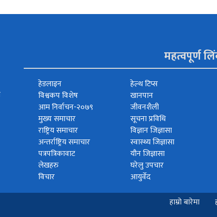
महत्वपूर्ण लि
हेडलाइन
हेल्थ टिप्स
त
विश्वकप विशेष
खानपान
आम निर्वाचन-२०७९
जीवनशैली
मुख्य समाचार
सूचना प्रविधि
राष्ट्रिय समाचार
विज्ञान जिज्ञासा
अन्तर्राष्ट्रिय समाचार
स्वास्थ्य जिज्ञासा
पत्रपत्रिकावाट
यौन जिज्ञासा
लेखहरु
घरेलु उपचार
विचार
आयुर्वेद
हाम्रो बारेमा