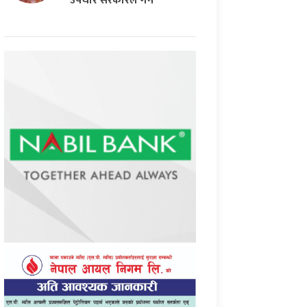
उपचार सरकारले गर्ने