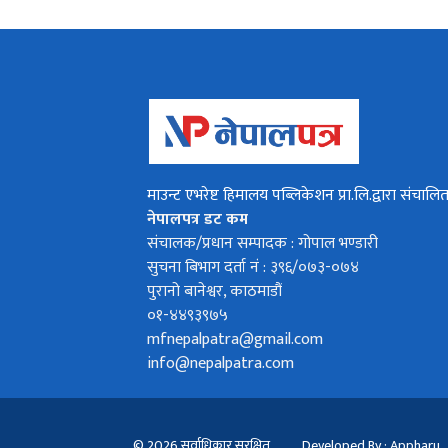
माउन्ट एभरेष्ट हिमालय पब्लिकेशन प्रा.लि.द्वारा संचालि
नेपालपत्र डट कम
संचालक/प्रधान सम्पादक : गोपाल भण्डारी
सुचना बिभाग दर्ता नं : ३९६/०७३-०७४
पुरानो बानेश्वर, काठमाडौं
०१-४४९३९७५
mfnepalpatra@gmail.com
info@nepalpatra.com
© 2026 सर्वाधिकार सुरक्षित
Developed By : Appharu