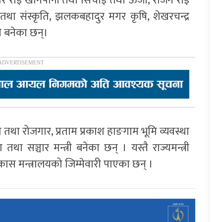
मार राई खानेपानी तथा सिंचाई तथा ऊर्जा, राजन राई
तथा संस्कृति, झलकबहादुर मगर कृषि, शेखरचन्द्र
री बनेका छन्।
म तथा रोजगार, प्रताम प्रकाश हाङगाम भूमि व्यवस्था
ा तथा सञ्चार मन्त्री बनेका छन् । यस्तै राज्यमन्त्री
िकास मन्त्रालयको जिम्मेवारी पाएका छन् ।