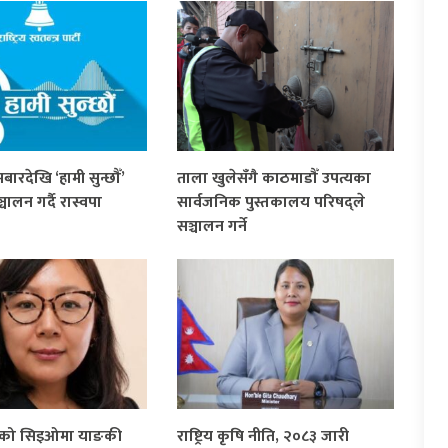
रदेखि ‘हामी सुन्छौँ’
ताला खुलेसँगै काठमाडौँ उपत्यका
ालन गर्दै रास्वपा
सार्वजनिक पुस्तकालय परिषद्ले
सञ्चालन गर्ने
्डको सिइओमा याङकी
राष्ट्रिय कृषि नीति, २०८३ जारी