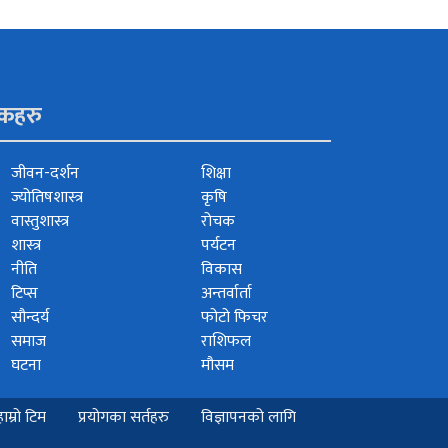
ंकहरु
जीवन-दर्शन
शिक्षा
ज्योतिषशास्त्र
कृषि
वास्तुशास्त्र
रोचक
शास्त्र
पर्यटन
नीति
विकास
टिप्स
अन्तर्वार्ता
सौन्दर्य
फोटो फिचर
समाज
राशिफल
घटना
मौसम
हाम्रो टिम
प्रयोगका सर्तहरु
विज्ञापनको लागि