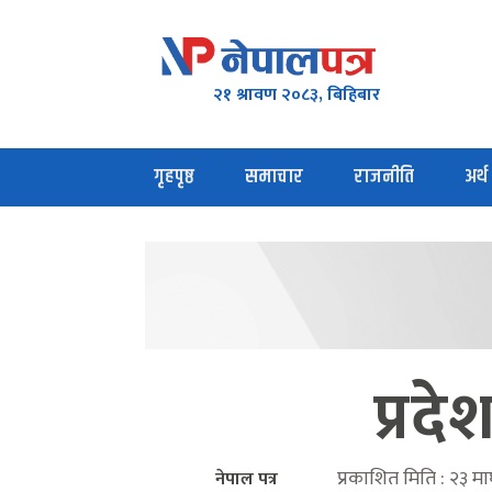
२१ श्रावण २०८३, बिहिबार
गृहपृष्ठ
समाचार
राजनीति
अर्थ
प्रदे
प्रकाशित मिति : २३ 
नेपाल पत्र