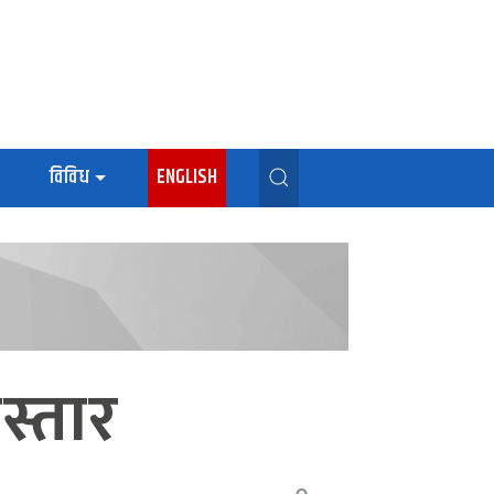
विविध
ENGLISH
िस्तार