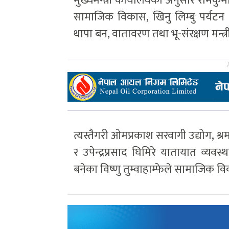
मुख्यमन्त्री कार्यालयका अनुसार रामकु
सामाजिक विकास, खिनु लिम्बु पर्यटन 
थापा बन, वातावरण तथा भू-संरक्षण मन्त्
त्यस्तैगरी ओमप्रकाश सरवागी उद्योग, श्र
र उपेन्द्रप्रसाद घिमिरे यातायात व्यवस्थ
बनेका विष्णु तुम्वाहाम्फेले सामाजिक व