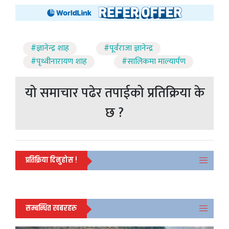
#ज्ञानेन्द्र शाह
#पूर्वराजा ज्ञानेन्द्र
#पृथ्वीनारायण शाह
#सालिकमा माल्यार्पण
यो समाचार पढेर तपाईको प्रतिक्रिया के
छ ?
प्रतिक्रिया दिनुहोस !
सम्बन्धित खबरहरु