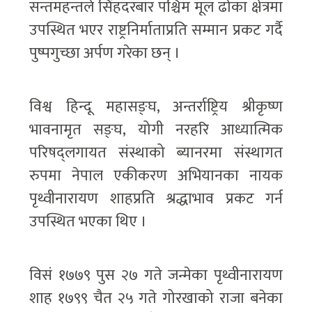
सन्तमहन्तले सिंहदरबार पश्चिम मूल ढोका क्षेत्रमा
उपस्थित भएर राष्ट्रनिर्माताप्रति सम्मान प्रकट गर्दै
पुष्पगुच्छा अर्पण गरेका छन् ।
विश्व हिन्दू महासङ्घ, अन्तर्राष्ट्रिय श्रीकृष्ण
भावनामृत सङ्घ, योगी नरहरि आध्यात्मिक
परिषद्लगायत संस्थाको ब्यानरमा संस्थागत
रुपमा नेपाल एकीकरण अभियानका नायक
पृथ्वीनारायण शाहप्रति श्रद्धाभाव प्रकट गर्न
उपस्थित भएका थिए ।
विसं १७७९ पुस २७ गते जन्मेका पृथ्वीनारायण
शाह १७९९ चैत २५ गते गोरखाको राजा बनेका