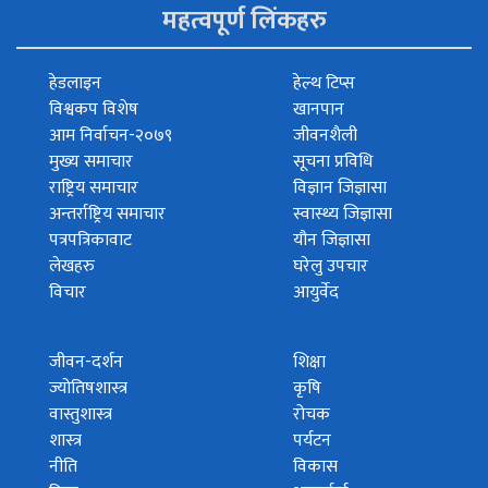
महत्वपूर्ण लिंकहरु
हेडलाइन
हेल्थ टिप्स
विश्वकप विशेष
खानपान
आम निर्वाचन-२०७९
जीवनशैली
मुख्य समाचार
सूचना प्रविधि
राष्ट्रिय समाचार
विज्ञान जिज्ञासा
अन्तर्राष्ट्रिय समाचार
स्वास्थ्य जिज्ञासा
पत्रपत्रिकावाट
यौन जिज्ञासा
लेखहरु
घरेलु उपचार
विचार
आयुर्वेद
जीवन-दर्शन
शिक्षा
ज्योतिषशास्त्र
कृषि
वास्तुशास्त्र
रोचक
शास्त्र
पर्यटन
नीति
विकास