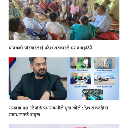
यादवको परिवारलाई प्रदेश सरकारले घर बनाइदिने
संसदमा प्रश्न उठेपछि प्रधानमन्त्रीले मुख खोले : देश संकटदेखि
समाधानतर्फ उन्मुख