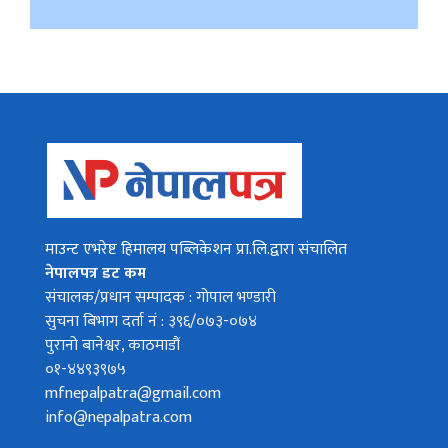
माउन्ट एभरेष्ट हिमालय पब्लिकेशन प्रा.लि.द्वारा संचालित
नेपालपत्र डट कम
संचालक/प्रधान सम्पादक : गोपाल भण्डारी
सुचना बिभाग दर्ता नं : ३९६/०७३-०७४
पुरानो बानेश्वर, काठमाडौं
०१-४४९३९७५
mfnepalpatra@gmail.com
info@nepalpatra.com