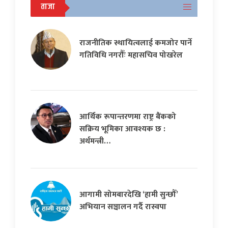
ताजा
राजनीतिक स्थायित्वलाई कमजोर पार्ने
गतिविधि नगरौँः महासचिव पोखरेल
आर्थिक रूपान्तरणमा राष्ट्र बैंकको
सक्रिय भूमिका आवश्यक छ :
अर्थमन्त्री…
आगामी सोमबारदेखि ‘हामी सुन्छौँ’
अभियान सञ्चालन गर्दै रास्वपा