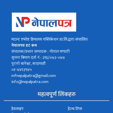
माउन्ट एभरेष्ट हिमालय पब्लिकेशन प्रा.लि.द्वारा संचालित
नेपालपत्र डट कम
संचालक/प्रधान सम्पादक : गोपाल भण्डारी
सुचना बिभाग दर्ता नं : ३९६/०७३-०७४
पुरानो बानेश्वर, काठमाडौं
०१-४४९३९७५
mfnepalpatra@gmail.com
info@nepalpatra.com
महत्वपूर्ण लिंकहरु
हेडलाइन
हेल्थ टिप्स