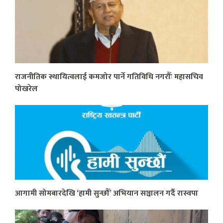
राजनीतिक स्थायित्वलाई कमजोर पार्ने गतिविधि नगरौँः महासचिव
पोखरेल
आगामी सोमबारदेखि ‘हामी सुन्छौँ’ अभियान सञ्चालन गर्दै रास्वपा