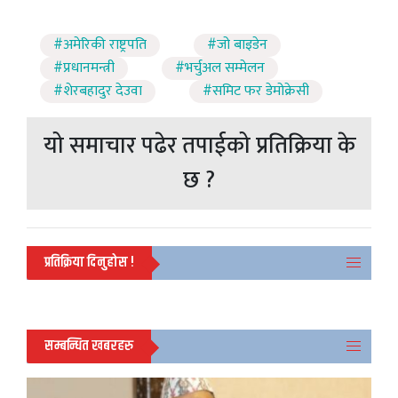
#अमेरिकी राष्ट्रपति
#जो बाइडेन
#प्रधानमन्त्री
#भर्चुअल सम्मेलन
#शेरबहादुर देउवा
#समिट फर डेमोक्रेसी
यो समाचार पढेर तपाईको प्रतिक्रिया के
छ ?
प्रतिक्रिया दिनुहोस !
सम्बन्धित खबरहरु