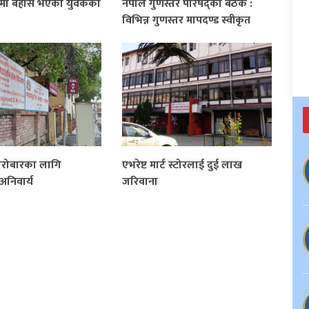
्रामा बेहोस भएका युवकको
नेपाल गुणस्तर परिषद्को बैठक :
विभिन्न गुणस्तर मापदण्ड स्वीकृत
ारोबारका लागि
एभरेष्ट मार्ट स्टोरलाई दुई लाख
अनिवार्य
जरिवाना