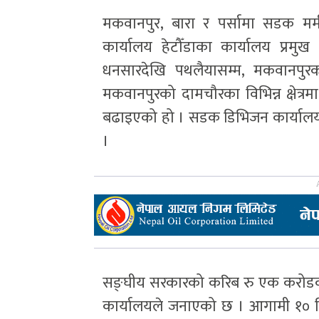
मकवानपुर, बारा र पर्सामा सडक म
कार्यालय हेटौँडाका कार्यालय प्रमुख
धनसारदेखि पथलैयासम्म, मकवानपुरको हे
मकवानपुरको दामचौरका विभिन्न क्षेत्
बढाइएको हो । सडक डिभिजन कार्यालय हेटौ
।
सङ्घीय सरकारको करिब रु एक करोडक
कार्यालयले जनाएको छ । आगामी १० द