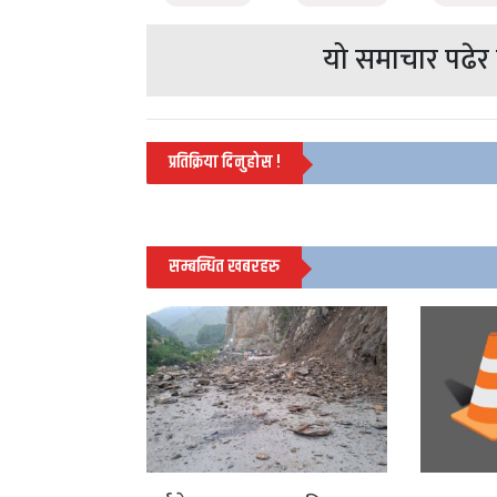
यो समाचार पढेर त
प्रतिक्रिया दिनुहोस !
सम्बन्धित खबरहरु