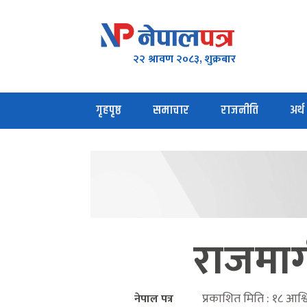
२२ श्रावण २०८३, शुक्रबार
गृहपृष्ठ
समाचार
राजनीति
अर्थ
राजमार
प्रकाशित मिति : १८ आश
नेपाल पत्र