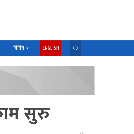
विविध
ENGLISH
ाम सुरु