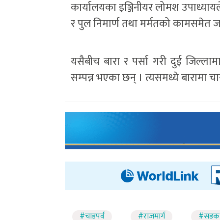
कार्यालयका इञ्जिनीयर लोमश उपाध्यायल
र पुल निमार्ण तथा मर्मतको कामसमेत 
यसैबीच बारा र पर्सा गरी दुई जिल्
सम्पन्न भएका छन् । त्यसमध्ये बारामा चा
#चाडपर्व
#राजमार्ग
#सडक 