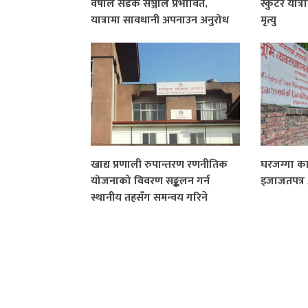
वर्षाले सडक सञ्जाल प्रभावित,
स्कुटर यात
यात्रामा सावधानी अपनाउन अनुरोध
मृत्यु
खाद्य प्रणाली रुपान्तरण रणनीतिक
घरजग्गा क
योजनाको विवरण सङ्कलन गर्न
इजाजतपत्र 
स्थानीय तहसँग समन्वय गरिने