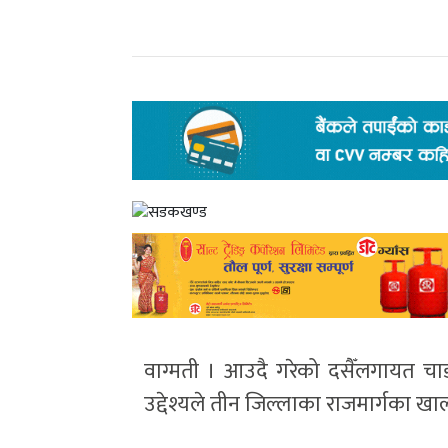
वाग्मती । आउदै गरेको दसैँलगायत चा
उद्देश्यले तीन जिल्लाका राजमार्गका खा