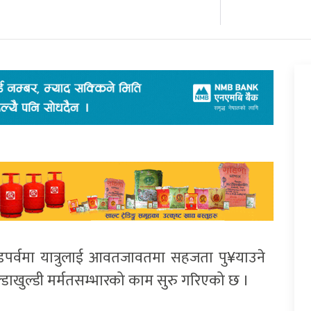
डपर्वमा यात्रुलाई आवतजावतमा सहजता पु¥याउने
ल्डाखुल्डी मर्मतसम्भारको काम सुरु गरिएको छ ।