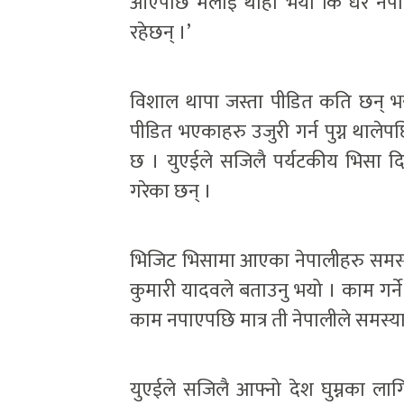
आएपछि मलाई थाहा भयो कि धेरै ने
रहेछन् ।’
विशाल थापा जस्ता पीडित कति छन् भन
पीडित भएकाहरु उजुरी गर्न पुग्न थाले
छ । युएईले सजिलै पर्यटकीय भिसा दिने
गरेका छन् ।
भिजिट भिसामा आएका नेपालीहरु समस्या
कुमारी यादवले बताउनु भयो । काम गर्ने
काम नपाएपछि मात्र ती नेपालीले समस्या
युएईले सजिलै आफ्नो देश घुम्नका लाग