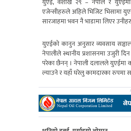
युएई, वैशाख २९ – नेपाल र युएईमा
एजेन्सीहरुले अहिले भिजिट भिसामा यु
सारजाहमा भवन नै भाडामा लिएर उनीहरु
युएईको कानुन अनुसार व्यवसाय सञ्चालन
नेपालीले स्थानीय प्रशासनमा उजुरी दिन
परेका छैनन् । नेपाली दलालले युएईमा 
ल्याउने र यहाँ घरेलु कामदारका रुपमा स