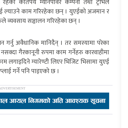
 रहेका कतिपय म्यानपावर कम्पनी तथा ट्राभल
एई ल्याउने काम गरिरहेका छन् । युएईको अजमान र
ले व्यवसाय सञ्चालन गरिरहेका छन् ।
 गर्नु अवैधानिक मानिदैन् । तर समस्यामा परेका
 नसक्दा गैरकानूनी रुपमा काम गर्नेहरु कारवाहीमा
काम लगाइदिने ग्यारेण्टी लिएर भिजिट भिसामा युएई
प्लाई गर्ने पनि पाइएको छ ।