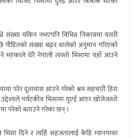
पालीको भिजिट भिसामा दुवई आएर बिजोक भएका
्ने संख्या यकिन नभएपनि विभिन्न निकायमा यसरी
पछि पीडितको संख्या बढ्न थालेको अनुमान गरिएको
 भएकाले धेरै नेपाली त्यस्तो भिसामा यहाँ आउने
मा परेर दूतावास आउने गरेको श्रम सहचारी हिरा
 उद्देश्यले पर्यटकीय भिसामा युएई आएर खोजेजस्तो
मा परेको बताउने गरेका छन् ।
ि भिसा दिने र त्यहिँ सहजतालाई केहि म्यानपावर