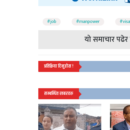
#job
#manpower
#vis
यो समाचार पढेर त
प्रतिक्रिया दिनुहोस !
सम्बन्धित खबरहरु