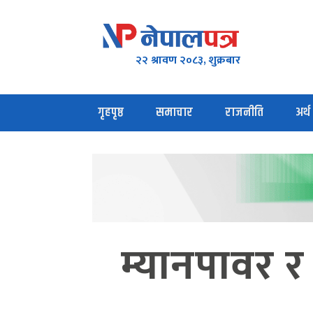
२२ श्रावण २०८३, शुक्रबार
गृहपृष्ठ
समाचार
राजनीति
अर्थ
म्यानपावर र 