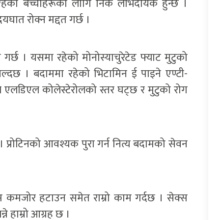
हेका बच्चाहरूका लागि निकै लाभदायक हुन्छ ।
दयघात रोक्न मद्दत गर्छ ।
्छ । यसमा रहेको मोनोस्याचुरेटेड फ्याट मुटुको
खेल्दछ । बदाममा रहेको भिटामिन ई पाइने एण्टी-
एलडिएल कोलेस्टेरोलको स्तर घट्छ र मुटुको रोग
 । प्रोटिनको आवश्यक पुरा गर्न नित्य बदामको सेवन
स कमजोर हटाउन समेत राम्रो काम गर्दछ । सेक्स
 हाम्रो आग्रह छ ।