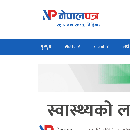
२१ श्रावण २०८३, बिहिबार
गृहपृष्ठ
समाचार
राजनीति
अर्थ
स्वास्थ्यको