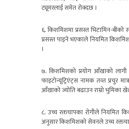
ट्यूमरलाई समेत रोक्दछ ।
६. किशमिशमा प्रसस्त भिटामिन-बीको सम
प्रसस्त पाइने भएकाले नियमित किशमिशक
।
७. किशमिशको प्रयोग आँखाको लागी 
फाइटोन्यूट्रिएंट्स नामक तव्त प्रचुर मा
आँखाको ज्योति बढाउन राम्रो भुमिका खे
८. उच्च रक्तचापका रोगीले नियमित किश
अनुसार किशमिशको सेवनले उच्च रक्तचाप