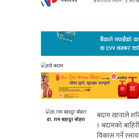
प्रकाशित मिति : ३ आश
नेपालपत्र
बदाम खानाले शरि
डा. राम बहादुर बोहरा
। बदामको बाहिरी 
विकास गर्ने रसा