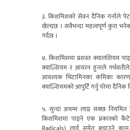
३. किशमिशको सेवन दैनिक गर्नाले पेट
खेल्दछ । सवैभन्दा महत्वपूर्ण कुरा भ
गर्दछ ।
४. किशमिशमा प्रशस्त क्यालशियम पाइन
क्याल्शियम र आयरन हुनाले गर्भवतीले
आवश्यक भिटामिनका कमिका कारण हु
क्याल्शियमको आपुर्टि गर्नु परेमा दैन
५. सुन्दा अचम्म लाग्न सक्छ नियमित
किशमिशमा पाइने एक प्रकारको कैटेच
Radicals) लाई समेत बचाउने काम