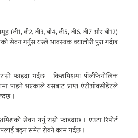
ूह (बी1, बी2, बी3, बी4, बी5, बी6, बी7 और बी12)
ो सेवन गर्नुस यस्ले आवस्यक क्यालोरी पुरा गर्दछ
राम्रो फाइदा गर्दछ । किशमिशमा पॉलीफेनोलिक
त्रामा पाइने भएकाले यसबाट प्राप्त एंटीऑक्सीडेंटले
ल्दछ ।
मिशको सेवन गर्नु राम्रो फाइदाछ । एउटा रिपोर्ट
लाई बढ्न समेत रोक्ने काम गर्दछ ।