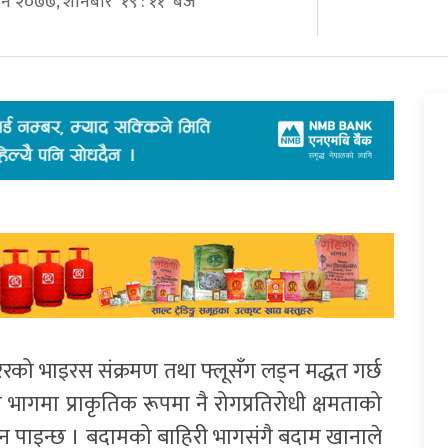
्विन २०७७, शनिबार १९ : ११ बजे
रको भाइरस संक्रमण तथा फ्लूसँग लड्न मद्धत गर्छ
भागमा प्राकृतिक रूपमा नै रोगप्रतिरोधी क्षमताको
यन पाइन्छ । बदामको बाहिरी भागसंगै बदाम खानाले