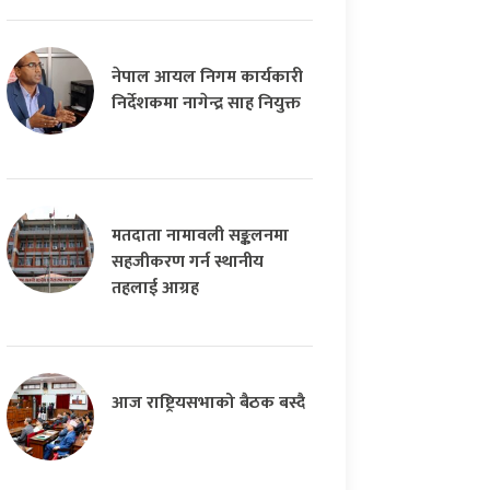
नेपाल आयल निगम कार्यकारी
निर्देशकमा नागेन्द्र साह नियुक्त
मतदाता नामावली सङ्कलनमा
सहजीकरण गर्न स्थानीय
तहलाई आग्रह
आज राष्ट्रियसभाको बैठक बस्दै