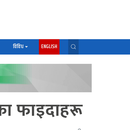
विविध
ENGLISH
ुका फाइदाहरू