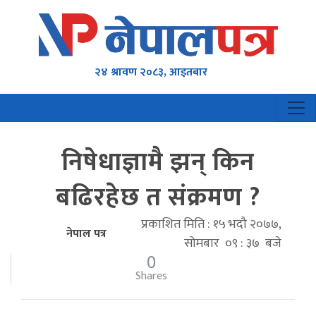
२४ श्रावण २०८३, आइतबार
निषेधाज्ञामै झन् किन
बढिरहेछ त संक्रमण ?
प्रकाशित मिति : १५ भदौ २०७७,
नेपाल पत्र
सोमबार ०९ : ३७ बजे
0
Shares