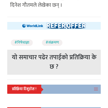
दिनेश गौतमले लेखेका छन् ।
#निषेधाज्ञा
#संक्रमण
यो समाचार पढेर तपाईको प्रतिक्रिया के
छ ?
प्रतिक्रिया दिनुहोस !