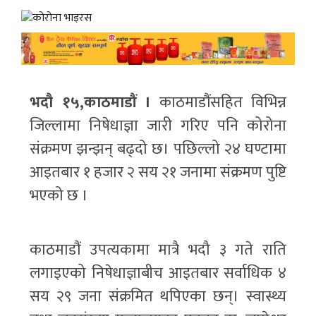
भदौ १५,काठमाडौं ।
काठमाडौंसहित विभिन्न
जिल्लामा निषेधाज्ञा जारी गरिए पनि कोरोना
संक्रमण झन्झन् बढ्दो छ। पछिल्लो २४ घण्टामा
आइतबार १ हजार २ सय २१ जनामा संक्रमण पुष्टि
भएको छ ।
काठमाडौं उपत्यकामा मात्रै भदौ ३ गते राति
लगाइएको निषेधाज्ञाबीच आइतबार सर्वाधिक ४
सय २९ जना संक्रमित थपिएका छन्। स्वास्थ्य