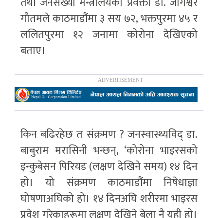
तथा जनसंख्या मन्त्रालयका प्रवक्ता डा. जागेश्वर
गौतमले काठमाडौंमा ३ सय ७२, भक्तपुरमा ४५ र
ललितपुरमा १२ जनामा कोरोना देखिएको
बताए।
किन बढिरहेछ त संक्रमण ? जनस्वास्थ्यविद् डा.
बाबुराम मरासिनी भन्छन्, ‘कोरोना भाइरसको
इन्कुबेसन पिरियड (लक्षण देखिने समय) १४ दिन
हो। यो संक्रमण काठमाडौंमा निषेधाज्ञा
घोषणाअघिको हो। १४ दिनअघि शरीरमा भाइरस
प्रवेश गरेकाहरूमा लक्षण देखिने बेला नै यही हो।