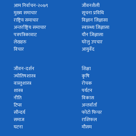
आम निर्वाचन-२०७९
जीवनशैली
मुख्य समाचार
सूचना प्रविधि
राष्ट्रिय समाचार
विज्ञान जिज्ञासा
अन्तर्राष्ट्रिय समाचार
स्वास्थ्य जिज्ञासा
पत्रपत्रिकावाट
यौन जिज्ञासा
लेखहरु
घरेलु उपचार
विचार
आयुर्वेद
जीवन-दर्शन
शिक्षा
ज्योतिषशास्त्र
कृषि
वास्तुशास्त्र
रोचक
शास्त्र
पर्यटन
नीति
विकास
टिप्स
अन्तर्वार्ता
सौन्दर्य
फोटो फिचर
समाज
राशिफल
घटना
मौसम