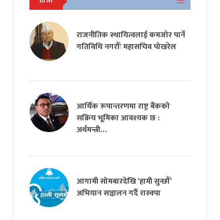
ताजा
राजनीतिक स्थायित्वलाई कमजोर पार्ने
गतिविधि नगरौँः महासचिव पोखरेल
आर्थिक रूपान्तरणमा राष्ट्र बैंकको
सक्रिय भूमिका आवश्यक छ :
अर्थमन्त्री…
आगामी सोमबारदेखि ‘हामी सुन्छौँ’
अभियान सञ्चालन गर्दै रास्वपा